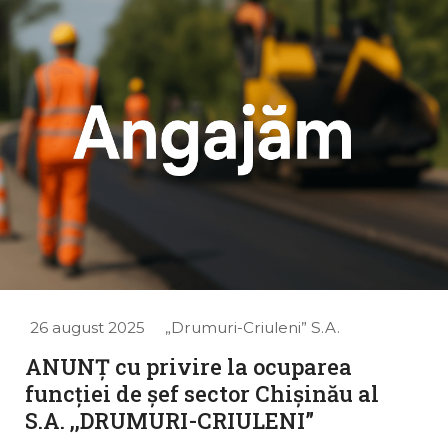
26 august 2025
„Drumuri-Criuleni” S.A.
ANUNȚ cu privire la ocuparea
funcției de șef sector Chișinău al
S.A. ,,DRUMURI-CRIULENI”