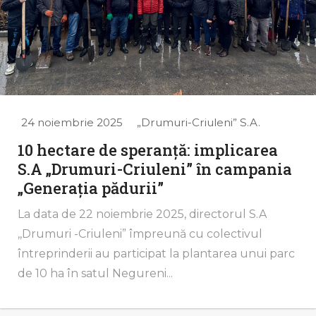
24 noiembrie 2025
„Drumuri-Criuleni” S.A.
10 hectare de speranță: implicarea
S.A „Drumuri-Criuleni” în campania
„Generația pădurii”
La data de 22 noiembrie 2025, directorul S.A
,,Drumuri -Criuleni” împreună cu colectivul
întreprinderii au participat la plantarea unui parc
de 10 ha în satul Negureni...