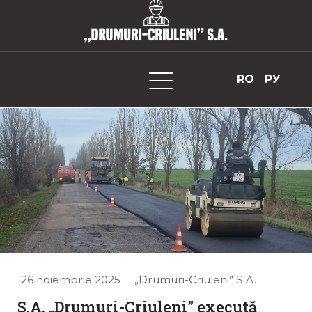
„Drumuri-Criuleni” S.A.
RO
РУ
26 noiembrie 2025
„Drumuri-Criuleni” S.A.
S.A. „Drumuri-Criuleni” execută