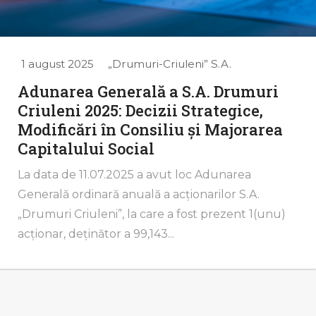
1 august 2025
„Drumuri-Criuleni” S.A.
Adunarea Generală a S.A. Drumuri
Criuleni 2025: Decizii Strategice,
Modificări în Consiliu și Majorarea
Capitalului Social
La data de 11.07.2025 a avut loc Adunarea
Generală ordinară anuală a acționarilor S.A.
„Drumuri Criuleni”, la care a fost prezent 1(unu)
acționar, deținător a 99,143...