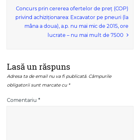
Concurs prin cererea ofertelor de preț (COP)
privind achiziționarea: Excavator pe pneuri (la
mâna a doua), a.p. nu mai mic de 2015, ore
lucrate – nu mai mult de 7500
Lasă un răspuns
Adresa ta de email nu va fi publicată.
Câmpurile
obligatorii sunt marcate cu
*
Comentariu
*