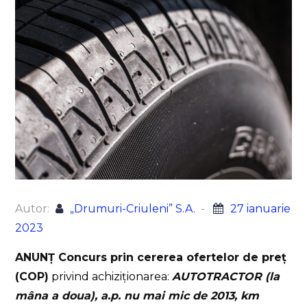
Autor:
„Drumuri-Criuleni” S.A.
27 ianuarie
2023
ANUNȚ Concurs prin cererea ofertelor de preț
(COP)
privind achiziționarea:
AUTOTRACTOR (la
mâna a doua), a.p. nu mai mic de 2013, km