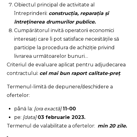
Obiectul principal de activitate al
întreprinderii:
construcţia, reparaţia şi
întreţinerea drumurilor publice.
Cumpărătorul invită operatorii economici
interesați care îi pot satisface necesitățile să
participe la procedura de achiziție privind
livrarea următoarelor bunuri…
Criteriul de evaluare aplicat pentru adjudecarea
contractului:
cel mai bun raport calitate-preț
.
Termenul-limită de depunere/deschidere a
ofertelor:
până la:
[ora exactă]
11-00
pe:
[data]
03 februarie 2023.
Termenul de valabilitate a ofertelor:
min 20 zile.