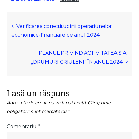
Navigare
Verificarea corectitudinii operațiunelor
economice-financiare pe anul 2024
în
articole
PLANUL PRIVIND ACTIVITATEA S.A.
„DRUMURI CRIULENI” ÎN ANUL 2024
Lasă un răspuns
Adresa ta de email nu va fi publicată.
Câmpurile
obligatorii sunt marcate cu
*
Comentariu
*