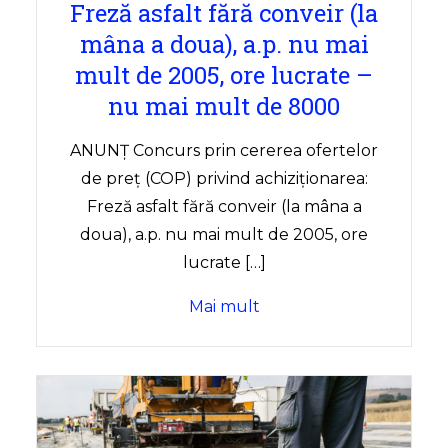
Freză asfalt fără conveir (la
mâna a doua), a.p. nu mai
mult de 2005, ore lucrate –
nu mai mult de 8000
ANUNȚ Concurs prin cererea ofertelor
de preț (COP) privind achiziționarea:
Freză asfalt fără conveir (la mâna a
doua), a.p. nu mai mult de 2005, ore
lucrate […]
Mai mult