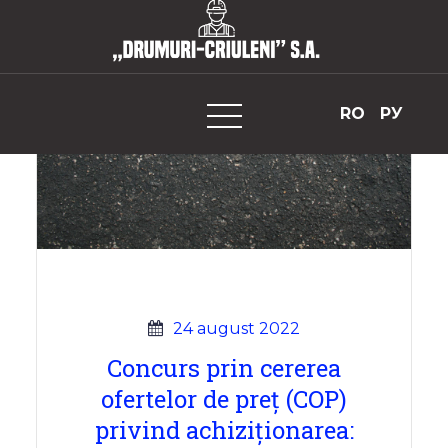
Skip
to
„Drumuri-Criuleni” S.A.
content
RO
РУ
24 august 2022
Concurs prin cererea
ofertelor de preț (COP)
privind achiziționarea: