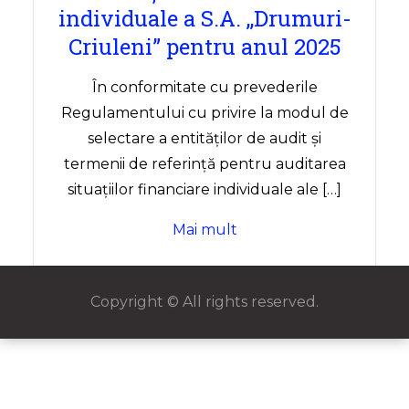
individuale a S.A. ,,Drumuri-
Criuleni” pentru anul 2025
În conformitate cu prevederile
Regulamentului cu privire la modul de
selectare a entităților de audit şi
termenii de referinţă pentru auditarea
situaţiilor financiare individuale ale […]
Mai mult
Copyright © All rights reserved.