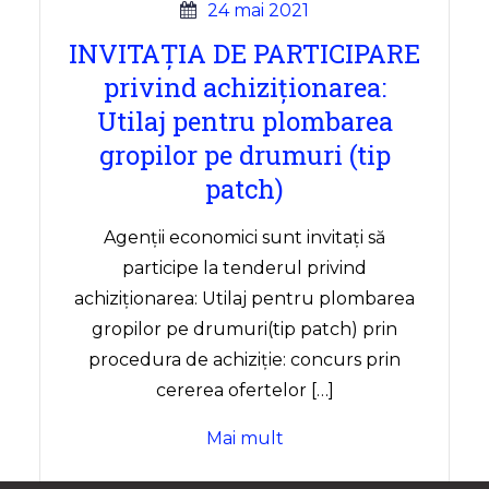
24 mai 2021
INVITAȚIA DE PARTICIPARE
privind achiziționarea:
Utilaj pentru plombarea
gropilor pe drumuri (tip
patch)
Agenții economici sunt invitați să
participe la tenderul privind
achiziționarea: Utilaj pentru plombarea
gropilor pe drumuri(tip patch) prin
procedura de achiziție: concurs prin
cererea ofertelor […]
Mai mult