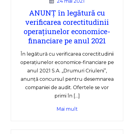
24 mai 2021
ANUNȚ în legătură cu
verificarea corectitudinii
operațiunelor economice-
financiare pe anul 2021
În legătură cu verificarea corectitudinii
operațiunelor economice-financiare pe
anul 2021 S.A. ,,Drumuri Criuleni”,
anunță concursul pentru desemnarea
companiei de audit. Ofertele se vor
primi în […]
Mai mult