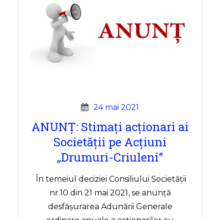
24 mai 2021
ANUNȚ: Stimați acționari ai
Societății pe Acțiuni
,,Drumuri-Criuleni”
În temeiul deciziei Consiliului Societății
nr.10 din 21 mai 2021, se anunță
desfășurarea Adunării Generale