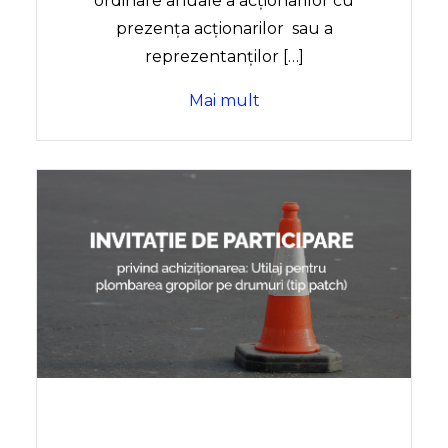
ordinare anuale a acționarilor cu
prezența acționarilor sau a
reprezentanților […]
Mai mult