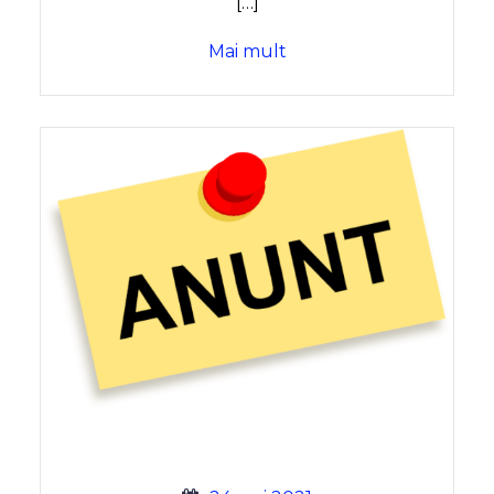
[…]
Mai mult