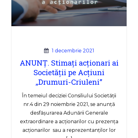
1 decembrie 2021
ANUNȚ. Stimați acționari ai
Societății pe Acțiuni
,,Drumuri-Criuleni”
În temeiul deciziei Consiliului Societății
nr.4 din 29 noiembrie 2021, se anunță
desfășurarea Adunării Generale
extraordinare a acționarilor cu prezența
acționarilor sau a reprezentanților lor