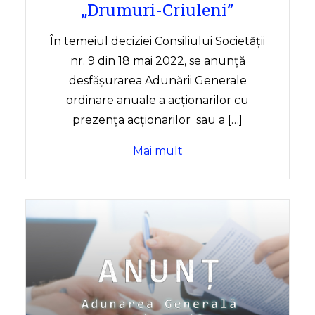
,,Drumuri-Criuleni”
În temeiul deciziei Consiliului Societății
nr. 9 din 18 mai 2022, se anunță
desfășurarea Adunării Generale
ordinare anuale a acționarilor cu
prezența acționarilor sau a […]
Mai mult