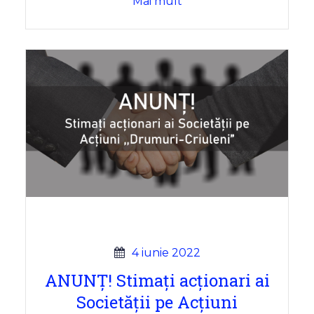
Mai mult
4 iunie 2022
ANUNȚ! Stimați acționari ai
Societății pe Acțiuni