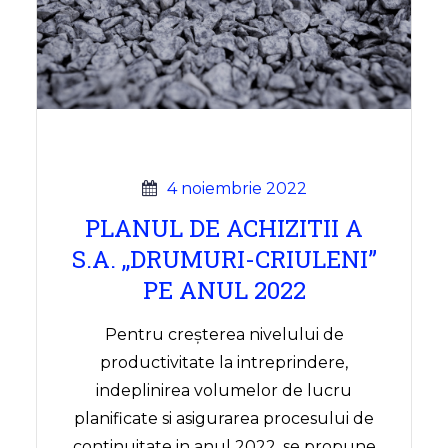
4 noiembrie 2022
PLANUL DE ACHIZITII A
S.A. ,,DRUMURI-CRIULENI”
PE ANUL 2022
Pentru creșterea nivelului de
productivitate la intreprindere,
indeplinirea volumelor de lucru
planificate si asigurarea procesului de
continuitate in anul 2022, se propune