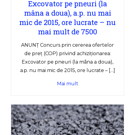
Excovator pe pneuri (la
mâna a doua), a.p. nu mai
mic de 2015, ore lucrate – nu
mai mult de 7500
ANUNȚ Concurs prin cererea ofertelor
de preț (COP) privind achiziționarea:
Excovator pe pneuri (la mâna a doua),
a.p. nu mai mic de 2015, ore lucrate – […]
Mai mult