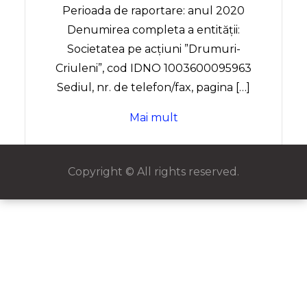
Perioada de raportare: anul 2020
Denumirea completa a entității:
Societatea pe acțiuni ”Drumuri-
Criuleni”, cod IDNO 1003600095963
Sediul, nr. de telefon/fax, pagina […]
Mai mult
Copyright © All rights reserved.