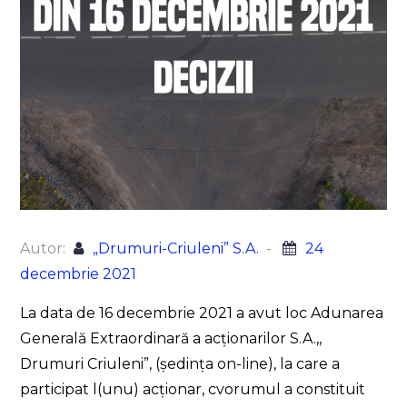
Autor:
„Drumuri-Criuleni” S.A.
24
decembrie 2021
La data de 16 decembrie 2021 a avut loc Adunarea
Generală Extraordinară a acționarilor S.A.,,
Drumuri Criuleni”, (ședința on-line), la care a
participat l(unu) acționar, cvorumul a constituit