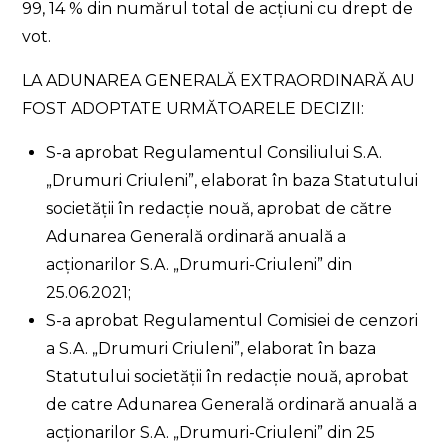
99, 14 % din numărul total de acțiuni cu drept de
vot.
LA ADUNAREA GENERALĂ EXTRAORDINARĂ AU
FOST ADOPTATE URMĂTOARELE DECIZII:
S-a aprobat Regulamentul Consiliului S.A.
„Drumuri Criuleni”, elaborat în baza Statutului
societății în redacție nouă, aprobat de către
Adunarea Generală ordinară anuală a
acționarilor S.A. „Drumuri-Criuleni” din
25.06.2021;
S-a aprobat Regulamentul Comisiei de cenzori
a S.A. „Drumuri Criuleni”, elaborat în baza
Statutului societății în redacție nouă, aprobat
de catre Adunarea Generală ordinară anuală a
acționarilor S.A. „Drumuri-Criuleni” din 25