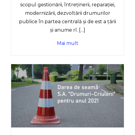
scopul gestionării, întreținerii, reparației,
modernizării, dezvoltării drumurilor
publice în partea centrală și de est a țării
și anume rl. […]
Mai mult