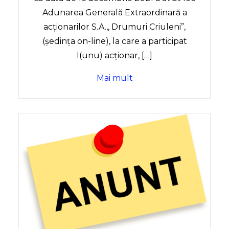
Adunarea Generală Extraordinară a
acționarilor S.A.,, Drumuri Criuleni”,
(ședința on-line), la care a participat
l(unu) acționar, […]
Mai mult