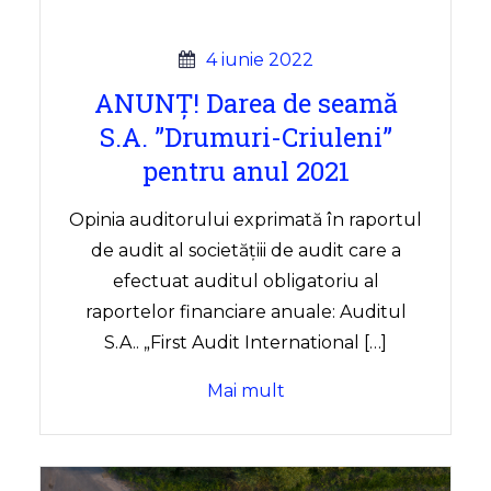
4 iunie 2022
ANUNȚ! Darea de seamă
S.A. ”Drumuri-Criuleni”
pentru anul 2021
Opinia auditorului exprimată în raportul
de audit al societăţiii de audit care a
efectuat auditul obligatoriu al
raportelor financiare anuale: Auditul
S.A.. „First Audit International […]
Mai mult