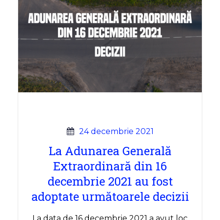
24 decembrie 2021
La Adunarea Generală
Extraordinară din 16
decembrie 2021 au fost
adoptate următoarele decizii
La data de 16 decembrie 2021 a avut loc